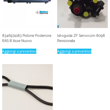
8346974183 Pistone Posteriore
Idroguida ZF Servocom 8098
RAS III Asse Nuovo
Revisionata
Aggiungi a preventivo
Aggiungi a preventivo