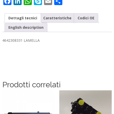
Facebook
LinkedIn
WhatsApp
Skype
Email
Condividi
Dettagli tecnici
Caratteristiche
Codici OE
English description
4642308331 LAMELLA
Prodotti correlati