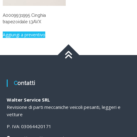
A0009931995 Cinghia
trapezoidale 13AVX
Aggiungi a preventivo
Contatti
Walter Service SRL
Revisione di parti meccaniche veicoli pesanti, leggeri e
vetture
P. IVA: 03064420171