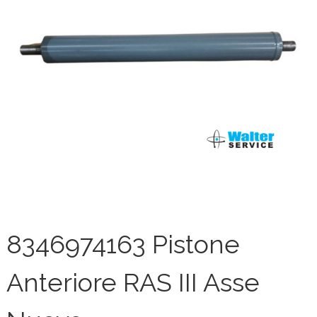
8346974163 Pistone
Anteriore RAS III Asse