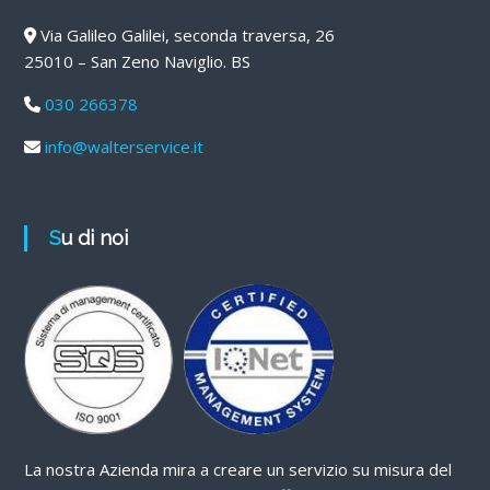
Via Galileo Galilei, seconda traversa, 26
25010 – San Zeno Naviglio. BS
030 266378
info@walterservice.it
Su di noi
La nostra Azienda mira a creare un servizio su misura del