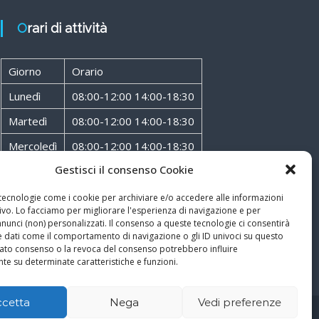
Orari di attività
Giorno
Orario
Lunedì
08:00-12:00 14:00-18:30
Martedì
08:00-12:00 14:00-18:30
Mercoledì
08:00-12:00 14:00-18:30
Gestisci il consenso Cookie
Giovedì
08:00-12:00 14:00-18:30
Venerdì
08:00-12:00 14:00-18:30
 tecnologie come i cookie per archiviare e/o accedere alle informazioni
ivo. Lo facciamo per migliorare l'esperienza di navigazione e per
Sabato
08:00-12:00
unci (non) personalizzati. Il consenso a queste tecnologie ci consentirà
e dati come il comportamento di navigazione o gli ID univoci su questo
ncato consenso o la revoca del consenso potrebbero influire
te su determinate caratteristiche e funzioni.
ccetta
Nega
Vedi preferenze