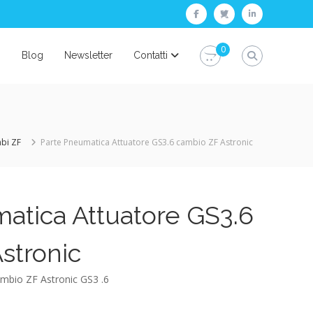
facebook
twitter
linkedin
0
i
Blog
Newsletter
Contatti
bi ZF
Parte Pneumatica Attuatore GS3.6 cambio ZF Astronic
atica Attuatore GS3.6
stronic
mbio ZF Astronic GS3 .6