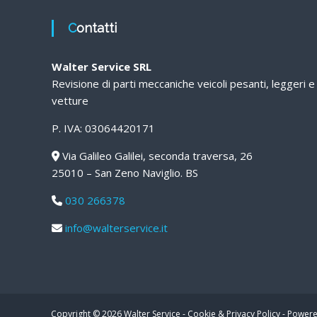
Contatti
Walter Service SRL
Revisione di parti meccaniche veicoli pesanti, leggeri e
vetture
P. IVA: 03064420171
Via Galileo Galilei, seconda traversa, 26
25010 – San Zeno Naviglio. BS
030 266378
info@walterservice.it
Copyright © 2026
Walter Service
-
Cookie & Privacy Policy
-
Powere