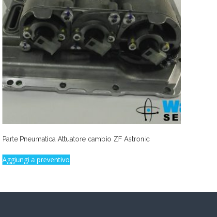
Parte Pneumatica Attuatore cambio ZF Astronic
Aggiungi a preventivo