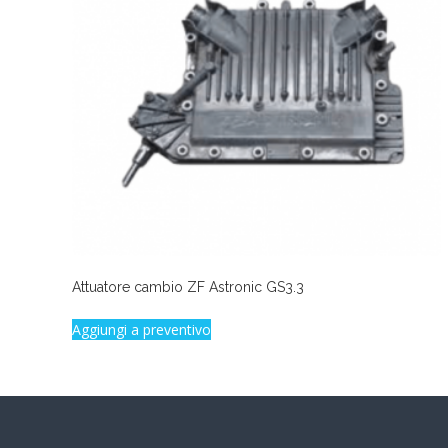
Attuatore cambio ZF Astronic GS3.3
Aggiungi a preventivo