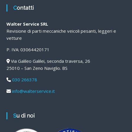
Contatti
Walter Service SRL
Revisione di parti meccaniche veicoli pesanti, leggeri e
vetture
P. IVA: 03064420171
Via Galileo Galilei, seconda traversa, 26
25010 – San Zeno Naviglio. BS
030 266378
info@walterservice.it
Su di noi