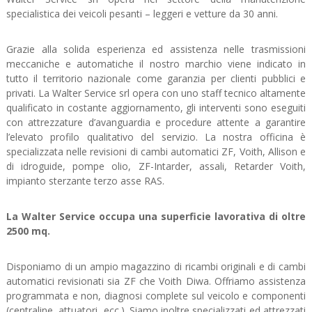
specialistica dei veicoli pesanti – leggeri e vetture da 30 anni.
Grazie alla solida esperienza ed assistenza nelle trasmissioni
meccaniche e automatiche il nostro marchio viene indicato in
tutto il territorio nazionale come garanzia per clienti pubblici e
privati. La Walter Service srl opera con uno staff tecnico altamente
qualificato in costante aggiornamento, gli interventi sono eseguiti
con attrezzature d’avanguardia e procedure attente a garantire
l’elevato profilo qualitativo del servizio. La nostra officina è
specializzata nelle revisioni di cambi automatici ZF, Voith, Allison e
di idroguide, pompe olio, ZF-Intarder, assali, Retarder Voith,
impianto sterzante terzo asse RAS.
La Walter Service occupa una superficie lavorativa di oltre
2500 mq.
Disponiamo di un ampio magazzino di ricambi originali e di cambi
automatici revisionati sia ZF che Voith Diwa. Offriamo assistenza
programmata e non, diagnosi complete sul veicolo e componenti
(centraline, attuatori, ecc.). Siamo inoltre specializzati ed attrezzati