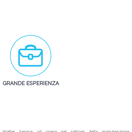
GRANDE ESPERIENZA
Walter Service srl opera nel settore della manutenzione