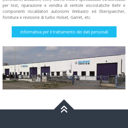
per test, riparazione e vendita di ventole viscostatiche Behr e
componenti riscaldatori autonomi Webasto ed Eberspaecher,
fornitura e revisione di turbo Holset, Garret, etc.
Informativa per il trattamento dei dati personali