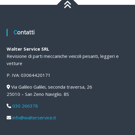
Contatti
Walter Service SRL
Revisione di parti meccaniche veicoli pesanti, leggeri e
vetture
P. IVA: 03064420171
Via Galileo Galilei, seconda traversa, 26
25010 – San Zeno Naviglio. BS
030 266378
info@walterservice.it