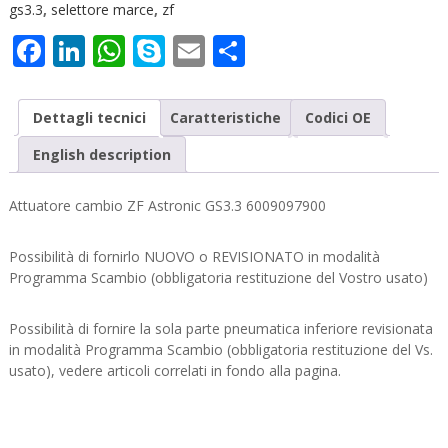
gs3.3
,
selettore marce
,
zf
Facebook
LinkedIn
WhatsApp
Skype
Email
Condividi
Dettagli tecnici
Caratteristiche
Codici OE
English description
Attuatore cambio ZF Astronic GS3.3 6009097900
Possibilità di fornirlo NUOVO o REVISIONATO in modalità
Programma Scambio (obbligatoria restituzione del Vostro usato)
Possibilità di fornire la sola parte pneumatica inferiore revisionata
in modalità Programma Scambio (obbligatoria restituzione del Vs.
usato), vedere articoli correlati in fondo alla pagina.