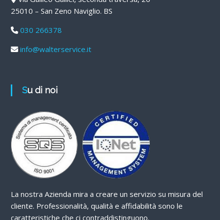
25010 – San Zeno Naviglio. BS
030 266378
info@walterservice.it
Su di noi
La nostra Azienda mira a creare un servizio su misura del
cliente. Professionalità, qualità e affidabilità sono le
caratteristiche che ci contraddistinguono.