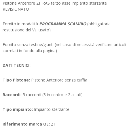
Pistone Anteriore ZF RAS terzo asse impianto sterzante
REVISIONATO
Fornito in modalità
PROGRAMMA SCAMBIO
(obbligatoria
restituzione del Vs. usato)
Fornito senza testine/giunti (nel caso di necessità verificare articoli
correlati in fondo alla pagina)
DATI TECNICI:
Tipo Pistone:
Pistone Anteriore senza cuffia
Raccordi:
5 raccordi (3 in centro e 2 ai lati)
Tipo impianto:
Impianto sterzante
Riferimento marca OE:
ZF