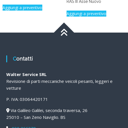
RAS III Asse Nuovo
Aggiungi a preventivo
Aggiungi a preventivo
Contatti
Walter Service SRL
Revisione di parti meccaniche veicoli pesanti, leggeri e
vetture
P. IVA: 03064420171
Via Galileo Galilei, seconda traversa, 26
25010 – San Zeno Naviglio. BS