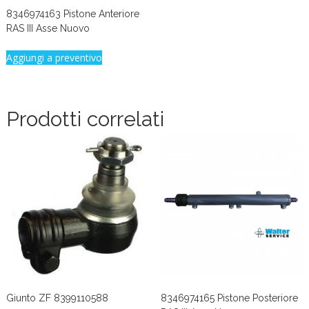
8346974163 Pistone Anteriore
RAS III Asse Nuovo
Aggiungi a preventivo
Prodotti correlati
Giunto ZF 8399110588
8346974165 Pistone Posteriore