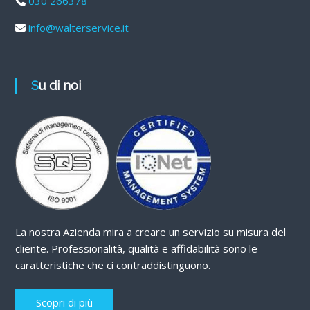
030 266378
info@walterservice.it
Su di noi
La nostra Azienda mira a creare un servizio su misura del
cliente. Professionalità, qualità e affidabilità sono le
caratteristiche che ci contraddistinguono.
Scopri di più