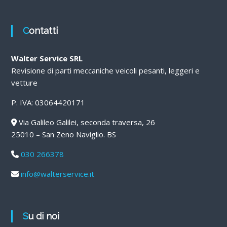
Contatti
Walter Service SRL
Revisione di parti meccaniche veicoli pesanti, leggeri e
vetture
P. IVA: 03064420171
Via Galileo Galilei, seconda traversa, 26
25010 – San Zeno Naviglio. BS
030 266378
info@walterservice.it
Su di noi