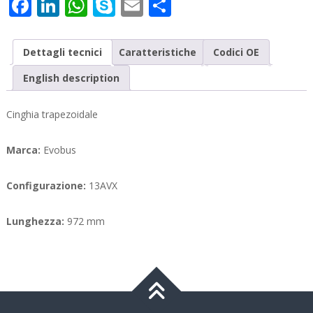
Facebook
LinkedIn
WhatsApp
Skype
Email
Condividi
Dettagli tecnici
Caratteristiche
Codici OE
English description
Cinghia trapezoidale
Marca:
Evobus
Configurazione:
13AVX
Lunghezza:
972 mm