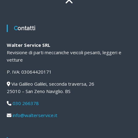
Contatti
Walter Service SRL
Revisione di parti meccaniche veicoli pesanti, leggeri e
vetture
P. IVA: 03064420171
Via Galileo Galilei, seconda traversa, 26
25010 – San Zeno Naviglio. BS
030 266378
info@walterservice.it