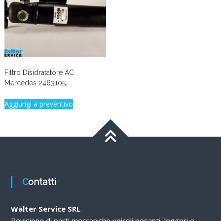
Filtro Disidratatore AC
Mercedes 2463105
Aggiungi a preventivo
Contatti
Walter Service SRL
Revisione di parti meccaniche veicoli pesanti, leggeri e