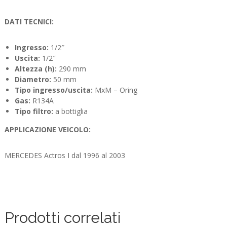
DATI TECNICI:
Ingresso:
1/2″
Uscita:
1/2″
Altezza (h):
290 mm
Diametro:
50 mm
Tipo ingresso/uscita:
MxM – Oring
Gas:
R134A
Tipo filtro:
a bottiglia
APPLICAZIONE VEICOLO:
MERCEDES Actros I dal 1996 al 2003
Prodotti correlati