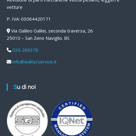
vetture
P. IVA: 03064420171
Via Galileo Galilei, seconda traversa, 26
25010 – San Zeno Naviglio. BS
030 266378
info@walterservice.it
Su di noi