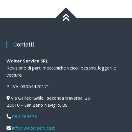
Contatti
Walter Service SRL
Revisione di parti meccaniche veicoli pesanti, leggeri e
vetture
P. IVA: 03064420171
Via Galileo Galilei, seconda traversa, 26
25010 – San Zeno Naviglio. BS
030 266378
info@walterservice.it