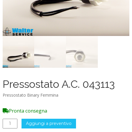
Pressostato A.C. 043113
Pressostato Binary Femmina
Pronta consegna
Pressostato
Aggiungi a preventivo
A.C.