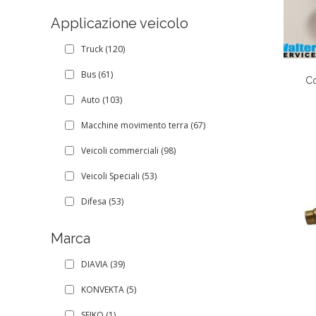
Applicazione veicolo
Truck
(120)
Bus
(61)
Co
Auto
(103)
Macchine movimento terra
(67)
Veicoli commerciali
(98)
Veicoli Speciali
(53)
Difesa
(53)
Marca
DIAVIA
(39)
KONVEKTA
(5)
SEIKO
(1)