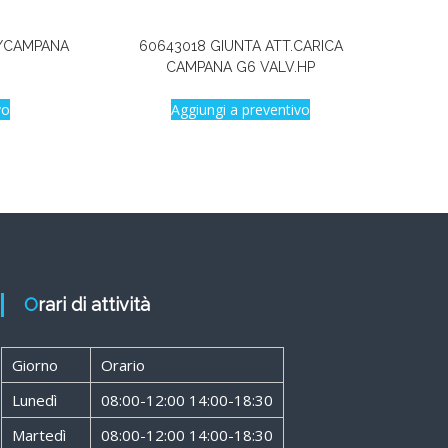
C/CAMPANA
60643018 GIUNTA ATT.CARICA
CAMPANA G6 VALV.HP
vo
Aggiungi a preventivo
Orari di attività
Giorno
Orario
Lunedì
08:00-12:00 14:00-18:30
Martedì
08:00-12:00 14:00-18:30