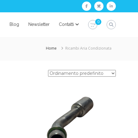
facebook
twitter
linkedin
0
i
Blog
Newsletter
Contatti
Home
Ricambi Aria Condizionata