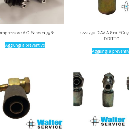
mpressore A.C. Sanden 7981
1222730 DIAVIA 8110FG07
DIRITTO
Aggiungi a preventivo
Aggiungi a preventi