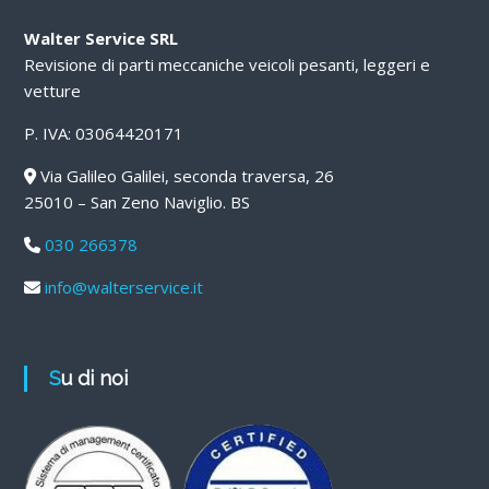
Walter Service SRL
Revisione di parti meccaniche veicoli pesanti, leggeri e
vetture
P. IVA: 03064420171
Via Galileo Galilei, seconda traversa, 26
25010 – San Zeno Naviglio. BS
030 266378
info@walterservice.it
Su di noi