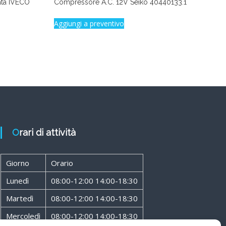
nata IVECO
Compressore A.C. 12V Seiko 40440133.1
Aggiungi a preventivo
Orari di attività
Giorno
Orario
Lunedì
08:00-12:00 14:00-18:30
Martedì
08:00-12:00 14:00-18:30
Mercoledì
08:00-12:00 14:00-18:30