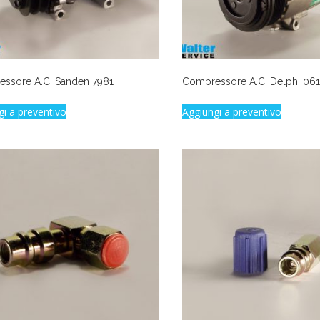
ssore A.C. Sanden 7981
Compressore A.C. Delphi 06
gi a preventivo
Aggiungi a preventivo