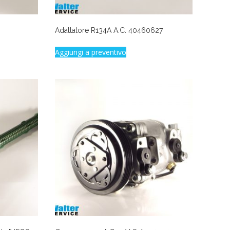
Adattatore R134A A.C. 40460627
Aggiungi a preventivo