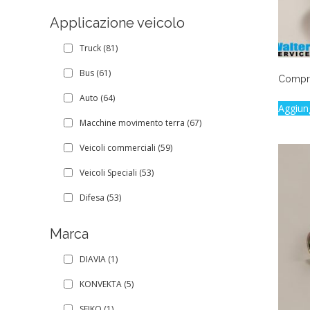
Applicazione veicolo
Truck
(81)
Bus
(61)
Compre
Auto
(64)
Aggiun
Macchine movimento terra
(67)
Veicoli commerciali
(59)
Veicoli Speciali
(53)
Difesa
(53)
Marca
DIAVIA
(1)
KONVEKTA
(5)
SEIKO
(1)