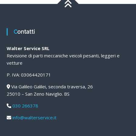
Contatti
Walter Service SRL
Revisione di parti meccaniche veicoli pesanti, leggeri e
vetture
P. IVA: 03064420171
Via Galileo Galilei, seconda traversa, 26
25010 – San Zeno Naviglio. BS
030 266378
info@walterservice.it