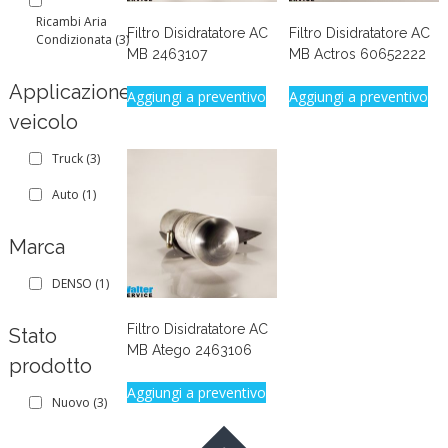
Ricambi Aria
Filtro Disidratatore AC
Filtro Disidratatore AC
Condizionata
(3)
MB 2463107
MB Actros 60652222
Applicazione
Aggiungi a preventivo
Aggiungi a preventivo
veicolo
Truck
(3)
Auto
(1)
Marca
DENSO
(1)
Filtro Disidratatore AC
Stato
MB Atego 2463106
prodotto
Aggiungi a preventivo
Nuovo
(3)