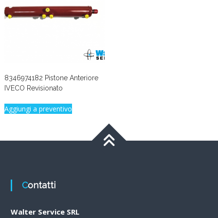
8346974182 Pistone Anteriore
IVECO Revisionato
Aggiungi a preventivo
Contatti
Walter Service SRL