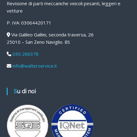
Revisione di parti meccaniche veicoli pesanti, leggeri e
vetture
P. IVA: 03064420171
Via Galileo Galilei, seconda traversa, 26
25010 – San Zeno Naviglio. BS
030 266378
info@walterservice.it
Su di noi