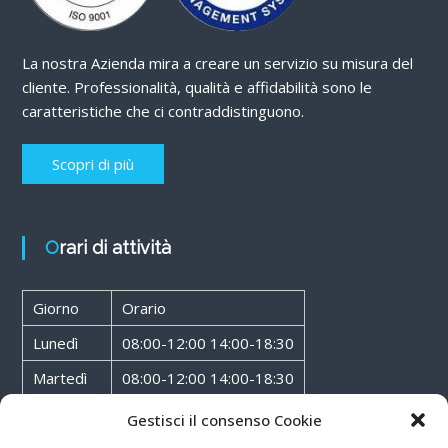
La nostra Azienda mira a creare un servizio su misura del
cliente. Professionalità, qualità e affidabilità sono le
caratteristiche che ci contraddistinguono.
Scopri di più
Orari di attività
Giorno
Orario
Lunedì
08:00-12:00 14:00-18:30
Martedì
08:00-12:00 14:00-18:30
Mercoledì
08:00-12:00 14:00-18:30
Gestisci il consenso Cookie