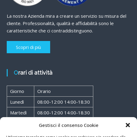
La nostra Azienda mira a creare un servizio su misura del
cliente. Professionalità, qualità e affidabilità sono le
caratteristiche che ci contraddistinguono.
Scopri di più
Orari di attività
Giorno
Orario
Lunedì
08:00-12:00 14:00-18:30
Martedì
08:00-12:00 14:00-18:30
Mercoledì
08:00-12:00 14:00-18:30
Gestisci il consenso Cookie
Giovedì
08:00-12:00 14:00-18:30