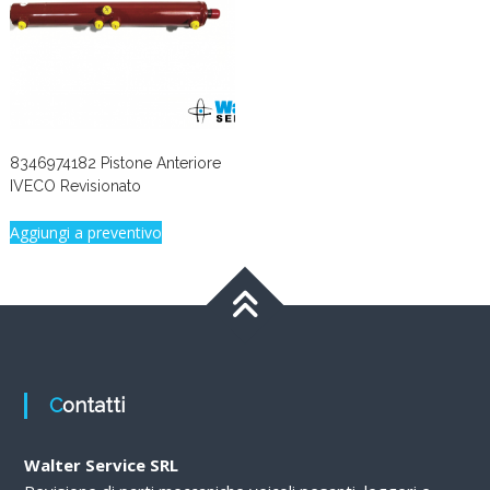
8346974182 Pistone Anteriore
IVECO Revisionato
Aggiungi a preventivo
Contatti
Walter Service SRL