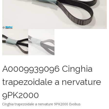
A0009939096 Cinghia
trapezoidale a nervature
9PK2000
Cinghia trapezoidale a nervature 9PK2000 Evobus