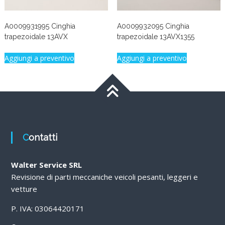
A0009931995 Cinghia
A0009932095 Cinghia
trapezoidale 13AVX
trapezoidale 13AVX1355
Aggiungi a preventivo
Aggiungi a preventivo
Contatti
Walter Service SRL
Revisione di parti meccaniche veicoli pesanti, leggeri e
vetture
P. IVA: 03064420171