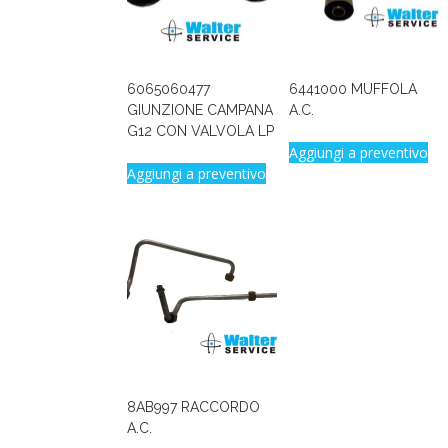
6065060477
6441000 MUFFOLA
GIUNZIONE CAMPANA
A.C.
G12 CON VALVOLA LP
Aggiungi a preventivo
Aggiungi a preventivo
8AB997 RACCORDO
A.C.