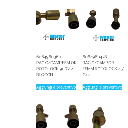
6064960360
6064960478
RAC.C/CAMP.FEM.OR
RAC.C/CAMP.OR
ROTOLOCK 90°G12
FEMM.ROTOLOCK 45°
BLOCCH
G12
Aggiungi a preventivo
Aggiungi a preventivo