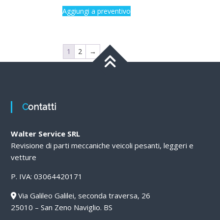
Aggiungi a preventivo
1
2
→
Contatti
Walter Service SRL
Revisione di parti meccaniche veicoli pesanti, leggeri e
vetture
P. IVA: 03064420171
Via Galileo Galilei, seconda traversa, 26
25010 – San Zeno Naviglio. BS