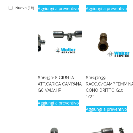
Nuovo
(18)
Aggiungi a preventivo
Aggiungi a preventivo
60643018 GIUNTA
60647039
ATT.CARICA CAMPANA
RACC.C/CAMP.FEMMIN
G6 VALV.HP
CONO DRITTO G10
1/2″
Aggiungi a preventivo
Aggiungi a preventivo