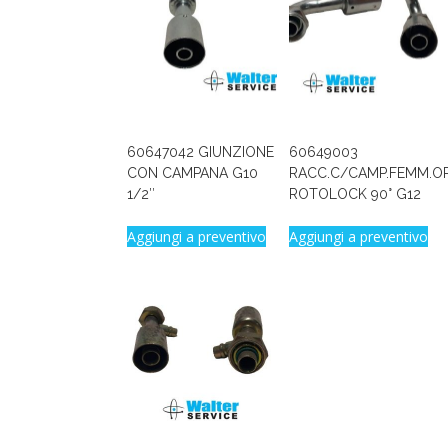
60647042 GIUNZIONE
60649003
CON CAMPANA G10
RACC.C/CAMP.FEMM.O
1/2″
ROTOLOCK 90° G12
Aggiungi a preventivo
Aggiungi a preventivo