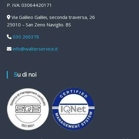
P. IVA: 03064420171
Via Galileo Galilei, seconda traversa, 26
25010 – San Zeno Naviglio. BS
030 266378
info@walterservice.it
Su di noi