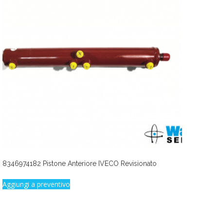
8346974182 Pistone Anteriore IVECO Revisionato
Aggiungi a preventivo