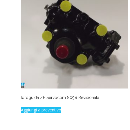
Idroguida ZF Servocom 8098 Revisionata
Aggiungi a preventivo