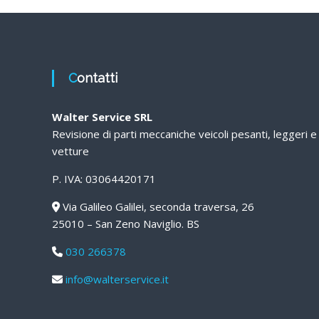
Contatti
Walter Service SRL
Revisione di parti meccaniche veicoli pesanti, leggeri e
vetture
P. IVA: 03064420171
Via Galileo Galilei, seconda traversa, 26
25010 – San Zeno Naviglio. BS
030 266378
info@walterservice.it