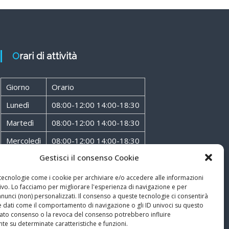
Orari di attività
Giorno
Orario
Lunedì
08:00-12:00 14:00-18:30
Martedì
08:00-12:00 14:00-18:30
Mercoledì
08:00-12:00 14:00-18:30
Gestisci il consenso Cookie
Giovedì
08:00-12:00 14:00-18:30
Venerdì
08:00-12:00 14:00-18:30
 tecnologie come i cookie per archiviare e/o accedere alle informazioni
ivo. Lo facciamo per migliorare l'esperienza di navigazione e per
Sabato
08:00-12:00
unci (non) personalizzati. Il consenso a queste tecnologie ci consentirà
e dati come il comportamento di navigazione o gli ID univoci su questo
ncato consenso o la revoca del consenso potrebbero influire
te su determinate caratteristiche e funzioni.