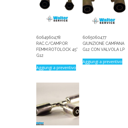
6064960478
6065060477
RAC.C/CAMP.OR
GIUNZIONE CAMPANA
FEMM.ROTOLOCK 45°
G12 CON VALVOLA LP
G12
Aggiungi a preventivo
Aggiungi a preventivo