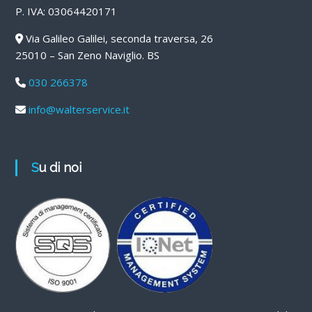
P. IVA: 03064420171
Via Galileo Galilei, seconda traversa, 26
25010 – San Zeno Naviglio. BS
030 266378
info@walterservice.it
Su di noi