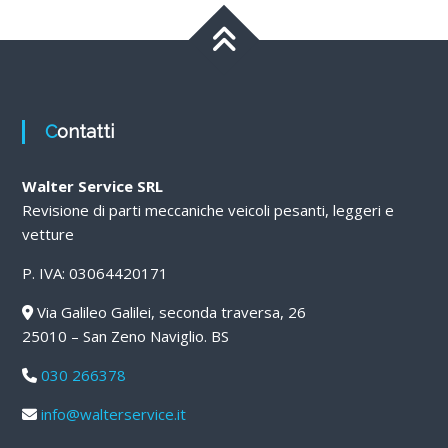
Contatti
Walter Service SRL
Revisione di parti meccaniche veicoli pesanti, leggeri e
vetture
P. IVA: 03064420171
Via Galileo Galilei, seconda traversa, 26
25010 – San Zeno Naviglio. BS
030 266378
info@walterservice.it