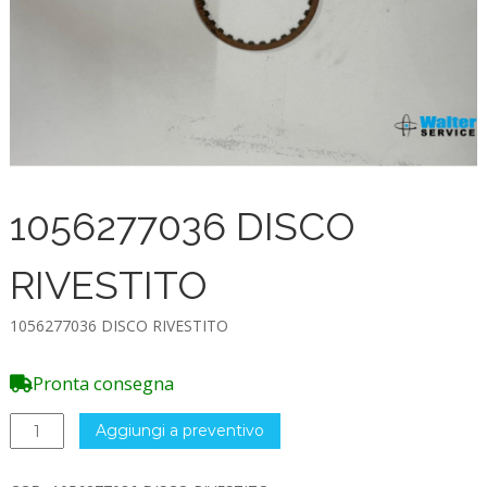
1056277036 DISCO
RIVESTITO
1056277036 DISCO RIVESTITO
Pronta consegna
1056277036
Aggiungi a preventivo
DISCO
RIVESTITO