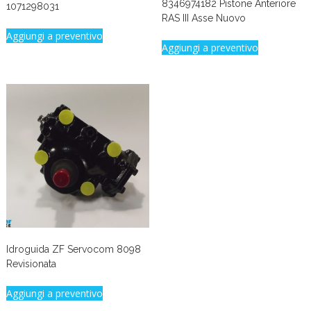
8346974182 Pistone Anteriore
1071298031
RAS III Asse Nuovo
Aggiungi a preventivo
Aggiungi a preventivo
Idroguida ZF Servocom 8098
Revisionata
Aggiungi a preventivo