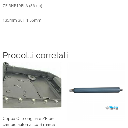
ZF 5HP19FLA (86-up)
135mm 30T 1.55mm
Prodotti correlati
Coppa Olio originale ZF per
cambio automatico 6 marce