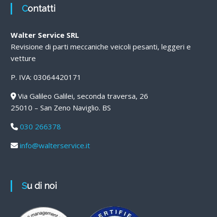
Contatti
Walter Service SRL
Revisione di parti meccaniche veicoli pesanti, leggeri e
vetture
P. IVA: 03064420171
Via Galileo Galilei, seconda traversa, 26
25010 – San Zeno Naviglio. BS
030 266378
info@walterservice.it
Su di noi