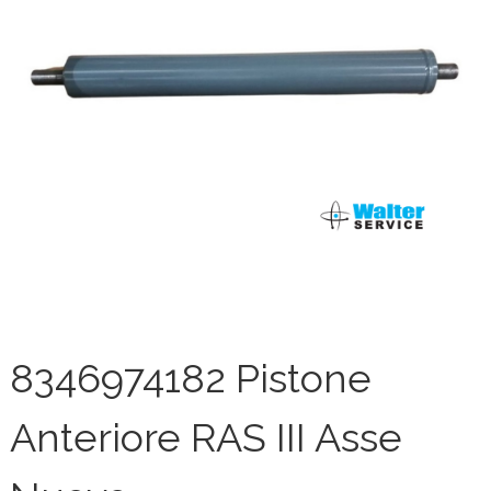
8346974182 Pistone
Anteriore RAS III Asse