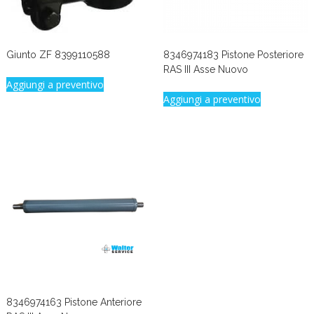
Giunto ZF 8399110588
8346974183 Pistone Posteriore
RAS III Asse Nuovo
Aggiungi a preventivo
Aggiungi a preventivo
8346974163 Pistone Anteriore