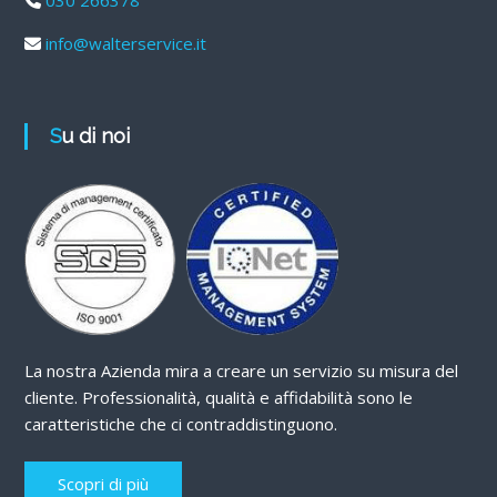
030 266378
info@walterservice.it
Su di noi
La nostra Azienda mira a creare un servizio su misura del
cliente. Professionalità, qualità e affidabilità sono le
caratteristiche che ci contraddistinguono.
Scopri di più