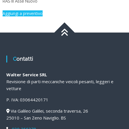
RAS III Asse Nuovo
Aggiungi a preventivo
Contatti
Walter Service SRL
Revisione di parti meccaniche veicoli pesanti, leggeri e
vetture
P. IVA: 03064420171
Via Galileo Galilei, seconda traversa, 26
25010 – San Zeno Naviglio. BS