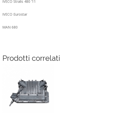
IVECO Stralis 480 ’11
IVECO Eurostar
MAN 680
Prodotti correlati