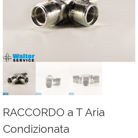
RACCORDO a T Aria
Condizionata