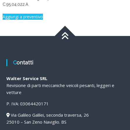
C.95.04.022.A
Aggiungi a preventivo
Contatti
Walter Service SRL
Revisione di parti meccaniche veicoli pesanti, leggeri e
vetture
P. IVA: 03064420171
Via Galileo Galilei, seconda traversa, 26
25010 – San Zeno Naviglio. BS