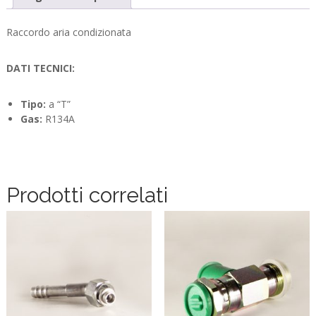
Raccordo aria condizionata
DATI TECNICI:
Tipo:
a “T”
Gas:
R134A
Prodotti correlati