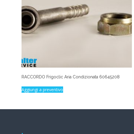
RACCORDO Frigoclic Aria Condizionata 60645208
Aggiungi a preventivo