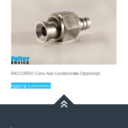
RACCORDO Cono Aria Condizionata C9510105A
Aggiungi a preventivo