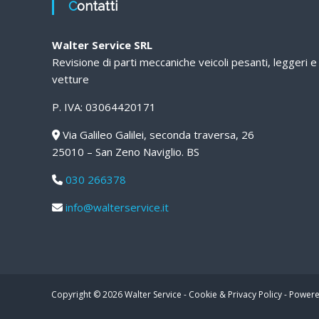
Contatti
Walter Service SRL
Revisione di parti meccaniche veicoli pesanti, leggeri e
vetture
P. IVA: 03064420171
Via Galileo Galilei, seconda traversa, 26
25010 – San Zeno Naviglio. BS
030 266378
info@walterservice.it
Copyright © 2026
Walter Service
-
Cookie & Privacy Policy
-
Powere