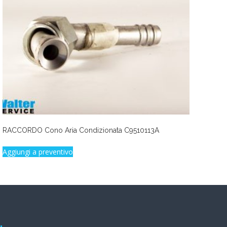
RACCORDO Cono Aria Condizionata C9510113A
Aggiungi a preventivo