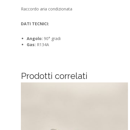
Raccordo aria condizionata
DATI TECNICI:
Angolo:
90° gradi
Gas:
R134A
Prodotti correlati