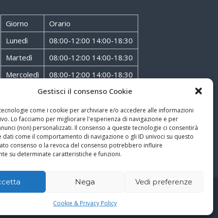
Giorno
Orario
Lunedì
08:00-12:00 14:00-18:30
Martedì
08:00-12:00 14:00-18:30
Mercoledì
08:00-12:00 14:00-18:30
Gestisci il consenso Cookie
Giovedì
08:00-12:00 14:00-18:30
Venerdì
08:00-12:00 14:00-18:30
 tecnologie come i cookie per archiviare e/o accedere alle informazioni
ivo. Lo facciamo per migliorare l'esperienza di navigazione e per
Sabato
08:00-12:00
unci (non) personalizzati. Il consenso a queste tecnologie ci consentirà
e dati come il comportamento di navigazione o gli ID univoci su questo
ncato consenso o la revoca del consenso potrebbero influire
te su determinate caratteristiche e funzioni.
ccetta
Nega
Vedi preferenze
Cookie & Privacy Policy