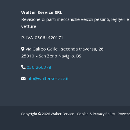
Walter Service SRL
Revisione di parti meccaniche veicoli pesanti, leggeri e
vetture
P. IVA: 03064420171
Via Galileo Galilei, seconda traversa, 26
25010 – San Zeno Naviglio. BS
030 266378
info@walterservice.it
Copyright © 2026
Walter Service
-
Cookie & Privacy Policy
-
Powere