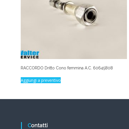
RACCORDO Dritto Cono femmina A.C. 60645808
Aggiungi a preventivo
Contatti