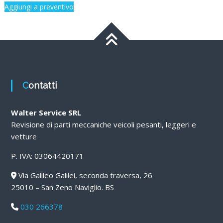
Aggiungi a preventivo
Contatti
Walter Service SRL
Revisione di parti meccaniche veicoli pesanti, leggeri e
vetture
P. IVA: 03064420171
Via Galileo Galilei, seconda traversa, 26
25010 – San Zeno Naviglio. BS
030 266378