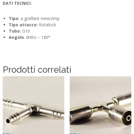
DATI TECNICI:
Tipo:
a graffare minicrimp
Tipo attacco:
Rotalock
Tubo:
G10
Angolo
: dritto – 180°
Prodotti correlati