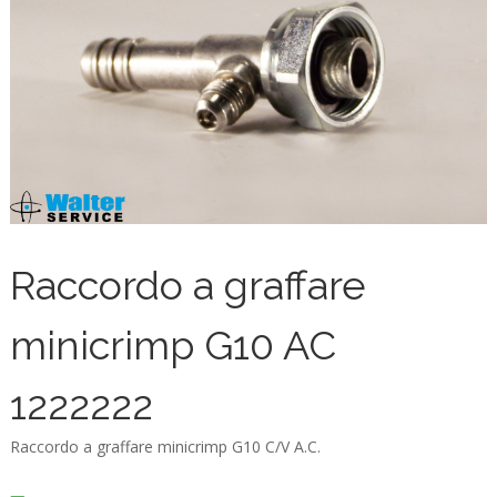
Raccordo a graffare
minicrimp G10 AC
1222222
Raccordo a graffare minicrimp G10 C/V A.C.