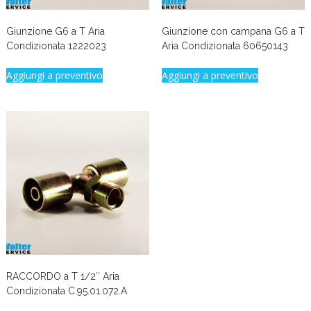
Giunzione G6 a T Aria
Giunzione con campana G6 a T
Condizionata 1222023
Aria Condizionata 60650143
Aggiungi a preventivo
Aggiungi a preventivo
RACCORDO a T 1/2″ Aria
Condizionata C.95.01.072.A