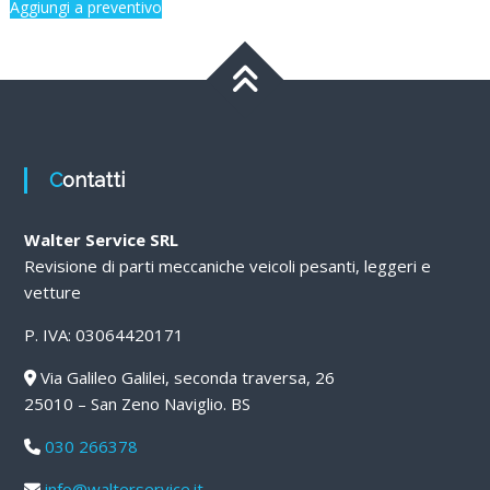
Aggiungi a preventivo
Contatti
Walter Service SRL
Revisione di parti meccaniche veicoli pesanti, leggeri e
vetture
P. IVA: 03064420171
Via Galileo Galilei, seconda traversa, 26
25010 – San Zeno Naviglio. BS
030 266378
info@walterservice.it