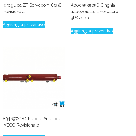
Idroguida ZF Servocom 8098
A0009939096 Cinghia
Revisionata
trapezoidale a nervature
9PK2000
Aggiungi a preventivo
Aggiungi a preventivo
8346974182 Pistone Anteriore
IVECO Revisionato