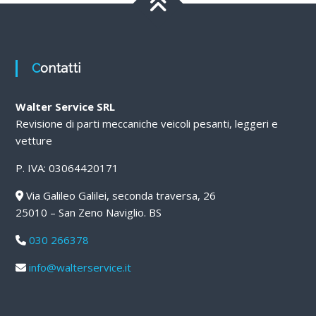
Contatti
Walter Service SRL
Revisione di parti meccaniche veicoli pesanti, leggeri e
vetture
P. IVA: 03064420171
Via Galileo Galilei, seconda traversa, 26
25010 – San Zeno Naviglio. BS
030 266378
info@walterservice.it