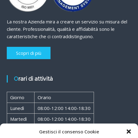
La nostra Azienda mira a creare un servizio su misura del
cliente. Professionalità, qualità e affidabilità sono le
caratteristiche che ci contraddistinguono.
Scopri di più
Orari di attività
Giorno
Orario
Lunedì
08:00-12:00 14:00-18:30
Martedì
08:00-12:00 14:00-18:30
Mercoledì
08:00-12:00 14:00-18:30
Gestisci il consenso Cookie