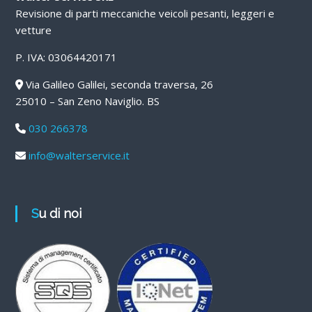
Revisione di parti meccaniche veicoli pesanti, leggeri e
vetture
P. IVA: 03064420171
Via Galileo Galilei, seconda traversa, 26
25010 – San Zeno Naviglio. BS
030 266378
info@walterservice.it
Su di noi