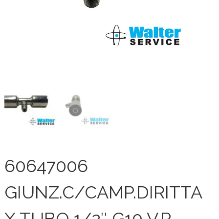
60647006
GIUNZ.C/CAMP.DIRITTA
X TUBO 1/2″ G10 V.P