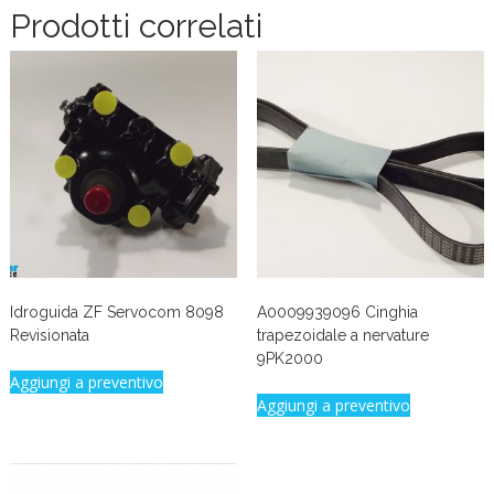
Prodotti correlati
Idroguida ZF Servocom 8098
A0009939096 Cinghia
Revisionata
trapezoidale a nervature
9PK2000
Aggiungi a preventivo
Aggiungi a preventivo