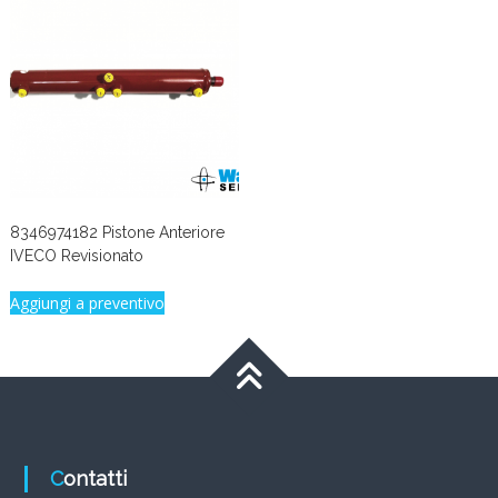
8346974182 Pistone Anteriore
IVECO Revisionato
Aggiungi a preventivo
Contatti