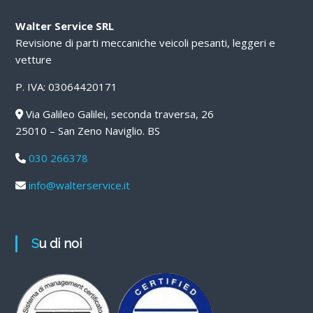
Walter Service SRL
Revisione di parti meccaniche veicoli pesanti, leggeri e
vetture
P. IVA: 03064420171
Via Galileo Galilei, seconda traversa, 26
25010 – San Zeno Naviglio. BS
030 266378
info@walterservice.it
Su di noi