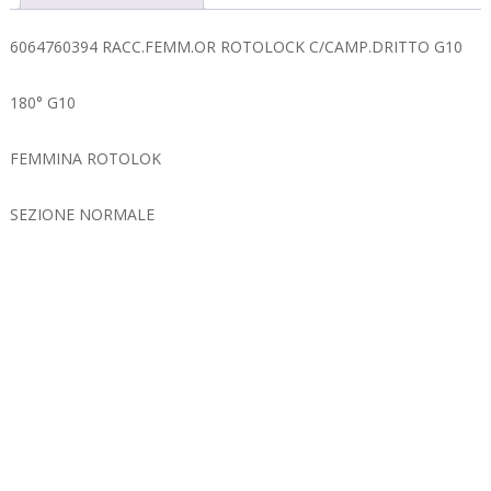
6064760394 RACC.FEMM.OR ROTOLOCK C/CAMP.DRITTO G10
180° G10
FEMMINA ROTOLOK
SEZIONE NORMALE