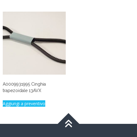
A0009931995 Cinghia
trapezoidale 13AVX
Aggiungi a preventivo