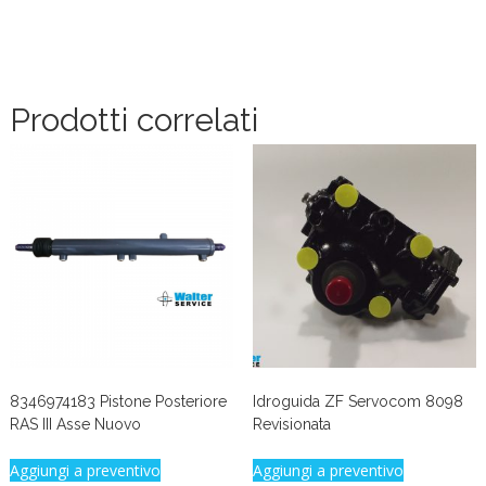
Prodotti correlati
8346974183 Pistone Posteriore
Idroguida ZF Servocom 8098
RAS III Asse Nuovo
Revisionata
Aggiungi a preventivo
Aggiungi a preventivo