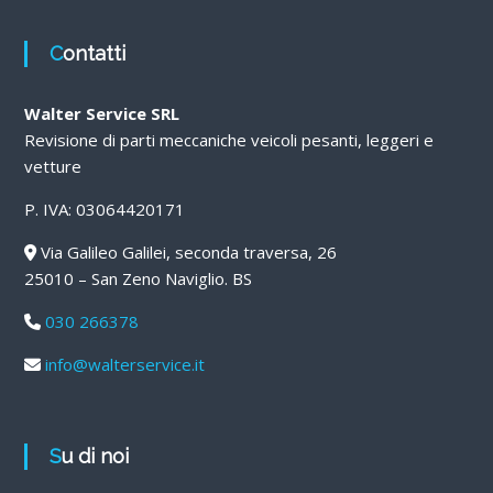
Contatti
Walter Service SRL
Revisione di parti meccaniche veicoli pesanti, leggeri e
vetture
P. IVA: 03064420171
Via Galileo Galilei, seconda traversa, 26
25010 – San Zeno Naviglio. BS
030 266378
info@walterservice.it
Su di noi