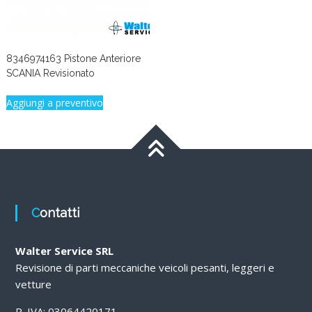
8346974163 Pistone Anteriore
SCANIA Revisionato
Aggiungi a preventivo
Contatti
Walter Service SRL
Revisione di parti meccaniche veicoli pesanti, leggeri e
vetture
P. IVA: 03064420171