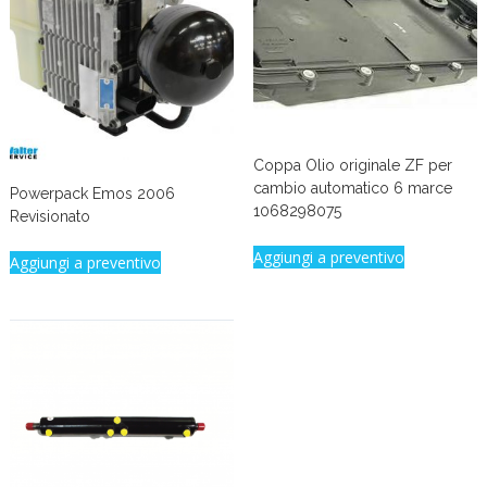
Coppa Olio originale ZF per
cambio automatico 6 marce
Powerpack Emos 2006
1068298075
Revisionato
Aggiungi a preventivo
Aggiungi a preventivo