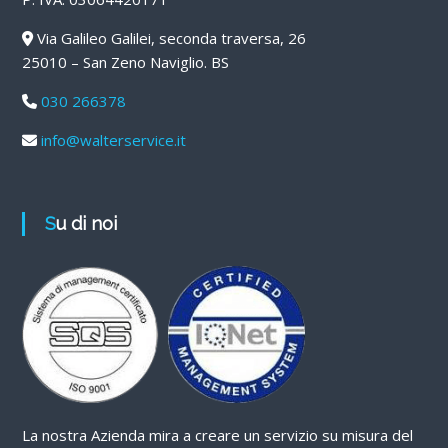
Via Galileo Galilei, seconda traversa, 26
25010 – San Zeno Naviglio. BS
030 266378
info@walterservice.it
Su di noi
La nostra Azienda mira a creare un servizio su misura del