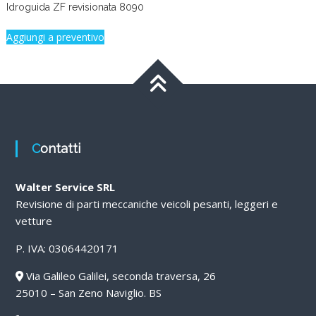
Idroguida ZF revisionata 8090
Aggiungi a preventivo
Contatti
Walter Service SRL
Revisione di parti meccaniche veicoli pesanti, leggeri e
vetture
P. IVA: 03064420171
Via Galileo Galilei, seconda traversa, 26
25010 – San Zeno Naviglio. BS