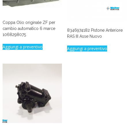
Coppa Olio originale ZF per
cambio automatico 6 marce
8346974182 Pistone Anteriore
1068298075
RAS III Asse Nuovo
Aggiungi a preventivo
Aggiungi a preventivo