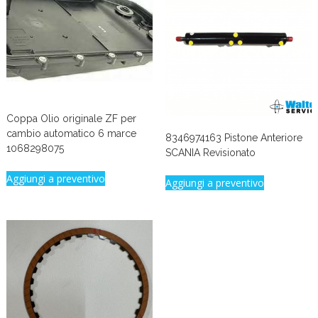
Coppa Olio originale ZF per
cambio automatico 6 marce
8346974163 Pistone Anteriore
1068298075
SCANIA Revisionato
Aggiungi a preventivo
Aggiungi a preventivo