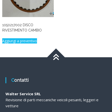
1050217002 DISCO
RIVESTIMENTO CAMBIO
Aggiungi a preventivo
Contatti
Walter Service SRL
Revisione di parti meccaniche veicoli pesanti, leggeri e
vetture