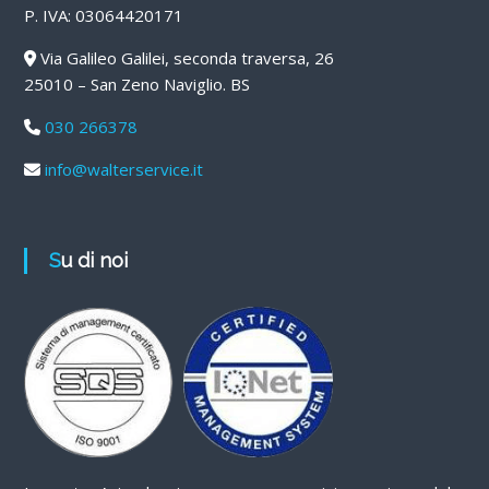
P. IVA: 03064420171
Via Galileo Galilei, seconda traversa, 26
25010 – San Zeno Naviglio. BS
030 266378
info@walterservice.it
Su di noi