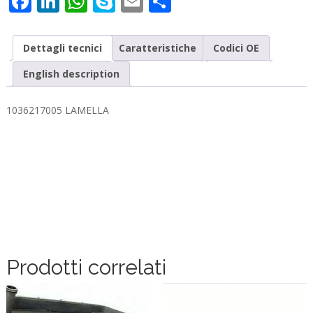
Facebook
LinkedIn
WhatsApp
Skype
Email
Condividi
Dettagli tecnici
Caratteristiche
Codici OE
English description
1036217005 LAMELLA
Prodotti correlati