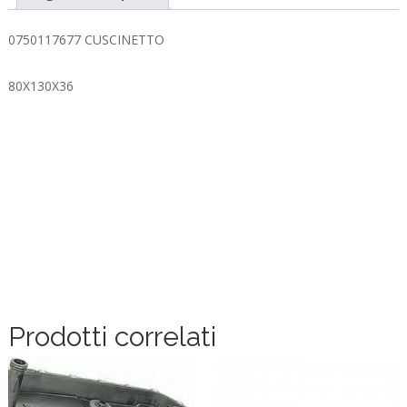
0750117677 CUSCINETTO
80X130X36
Prodotti correlati