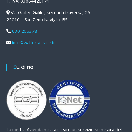
P. IVA: 03064420171
Via Galileo Galilei, seconda traversa, 26
25010 – San Zeno Naviglio. BS
030 266378
info@walterservice.it
Su di noi
La nostra Azienda mira a creare un servizio su misura del