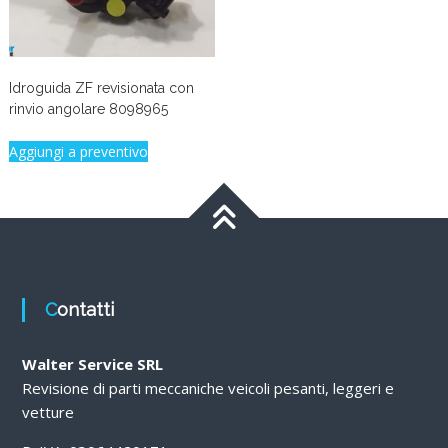
Idroguida ZF revisionata con
rinvio angolare 8098965
Aggiungi a preventivo
Contatti
Walter Service SRL
Revisione di parti meccaniche veicoli pesanti, leggeri e
vetture