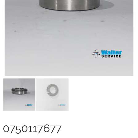
0750117677