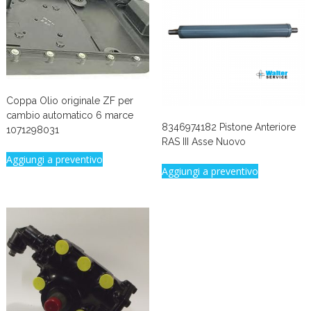
Coppa Olio originale ZF per
cambio automatico 6 marce
8346974182 Pistone Anteriore
1071298031
RAS III Asse Nuovo
Aggiungi a preventivo
Aggiungi a preventivo