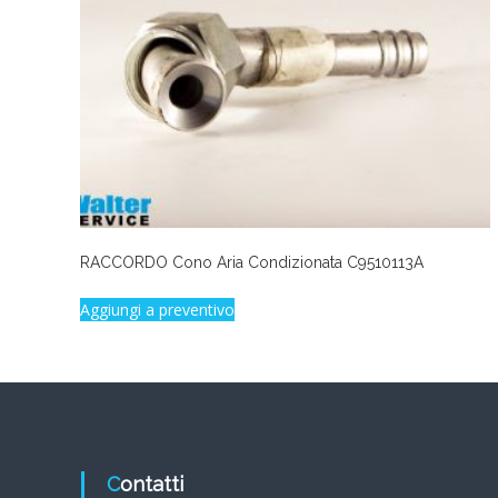
RACCORDO Cono Aria Condizionata C9510113A
Aggiungi a preventivo
Contatti