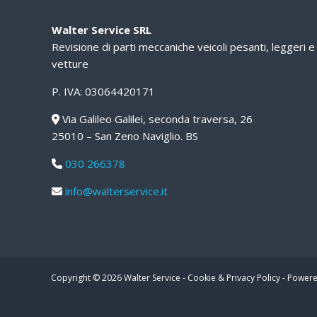
Walter Service SRL
Revisione di parti meccaniche veicoli pesanti, leggeri e
vetture
P. IVA: 03064420171
Via Galileo Galilei, seconda traversa, 26
25010 – San Zeno Naviglio. BS
030 266378
info@walterservice.it
Copyright © 2026
Walter Service
-
Cookie & Privacy Policy
-
Powere