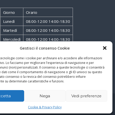
Giorno
Orario
Lunedì
08:00-12:00 14:00-18:30
Martedì
08:00-12:00 14:00-18:30
Mercoledì
08:00-12:00 14:00-18:30
Gestisci il consenso Cookie
Giovedì
08:00-12:00 14:00-18:30
Venerdì
08:00-12:00 14:00-18:30
 tecnologie come i cookie per archiviare e/o accedere alle informazioni
ivo. Lo facciamo per migliorare l'esperienza di navigazione e per
Sabato
08:00-12:00
unci (non) personalizzati. Il consenso a queste tecnologie ci consentirà
e dati come il comportamento di navigazione o gli ID univoci su questo
ncato consenso o la revoca del consenso potrebbero influire
te su determinate caratteristiche e funzioni.
ccetta
Nega
Vedi preferenze
Cookie & Privacy Policy