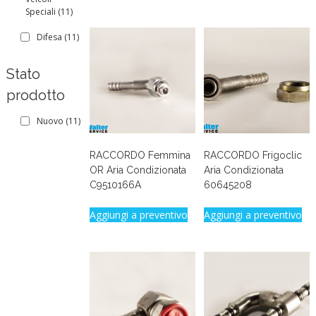
Speciali
(11)
Difesa
(11)
Stato
prodotto
Nuovo
(11)
RACCORDO Femmina
RACCORDO Frigoclic
OR Aria Condizionata
Aria Condizionata
C9510166A
60645208
Aggiungi a preventivo
Aggiungi a preventivo