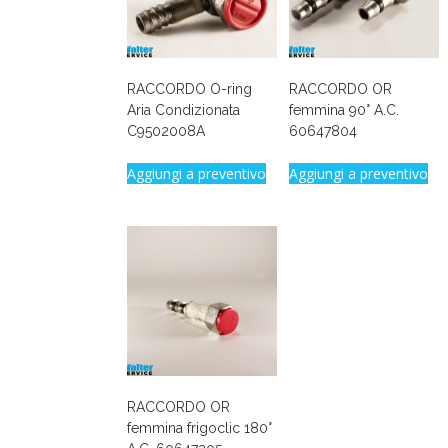
RACCORDO O-ring
RACCORDO OR
Aria Condizionata
femmina 90° A.C.
C9502008A
60647804
Aggiungi a preventivo
Aggiungi a preventivo
RACCORDO OR
femmina frigoclic 180°