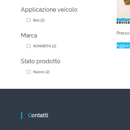
Applicazione veicolo
Bus
(2)
Presso
Marca
Aggiun
KONVEKTA
(2)
Stato prodotto
Nuovo
(2)
Contatti