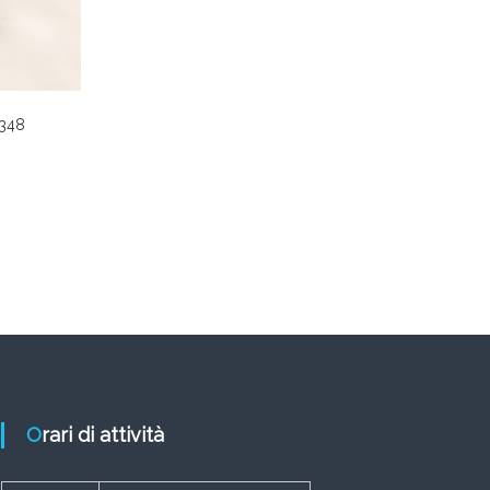
0348
Orari di attività