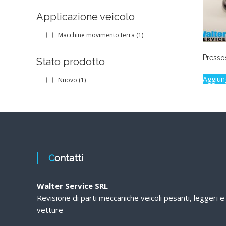
Applicazione veicolo
Macchine movimento terra
(1)
Presso
Stato prodotto
Aggiun
Nuovo
(1)
Contatti
Walter Service SRL
Revisione di parti meccaniche veicoli pesanti, leggeri e
vetture