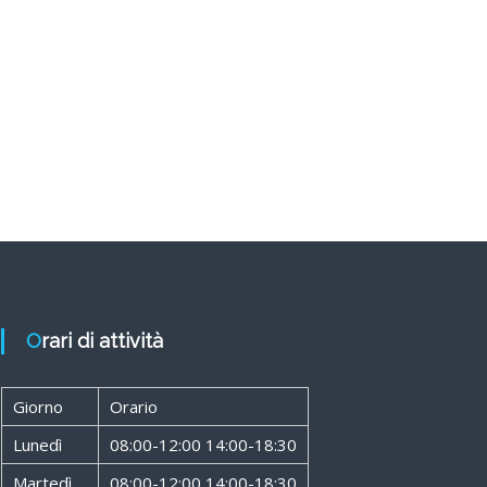
Orari di attività
Giorno
Orario
Lunedì
08:00-12:00 14:00-18:30
Martedì
08:00-12:00 14:00-18:30