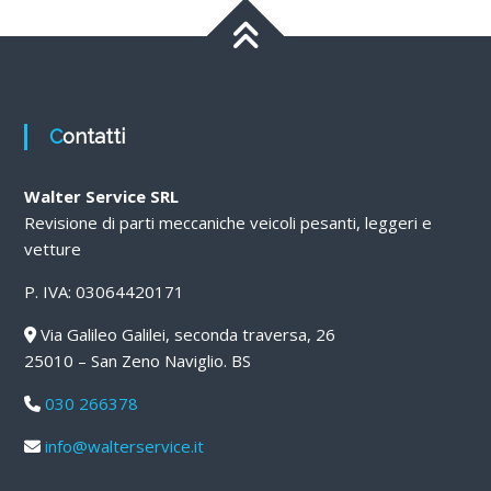
Contatti
Walter Service SRL
Revisione di parti meccaniche veicoli pesanti, leggeri e
vetture
P. IVA: 03064420171
Via Galileo Galilei, seconda traversa, 26
25010 – San Zeno Naviglio. BS
030 266378
info@walterservice.it