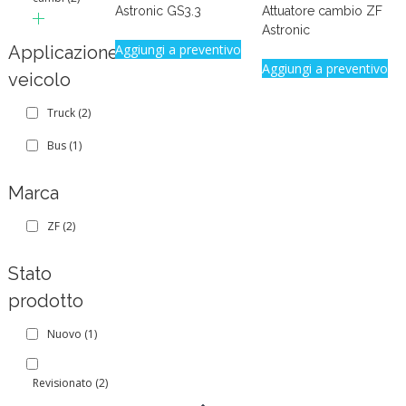
Astronic GS3.3
Attuatore cambio ZF
Astronic
Aggiungi a preventivo
Applicazione
Aggiungi a preventivo
veicolo
Truck
(2)
Bus
(1)
Marca
ZF
(2)
Stato
prodotto
Nuovo
(1)
Revisionato
(2)