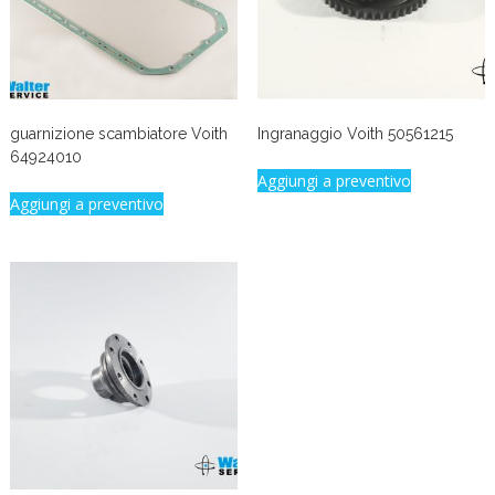
guarnizione scambiatore Voith
Ingranaggio Voith 50561215
64924010
Aggiungi a preventivo
Aggiungi a preventivo