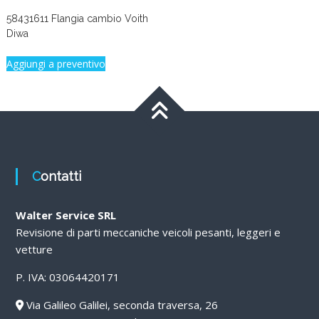
58431611 Flangia cambio Voith
Diwa
Aggiungi a preventivo
Contatti
Walter Service SRL
Revisione di parti meccaniche veicoli pesanti, leggeri e
vetture
P. IVA: 03064420171
Via Galileo Galilei, seconda traversa, 26