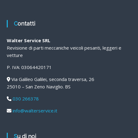
Contatti
Walter Service SRL
Revisione di parti meccaniche veicoli pesanti, leggeri e
vetture
P. IVA: 03064420171
Via Galileo Galilei, seconda traversa, 26
25010 – San Zeno Naviglio. BS
030 266378
info@walterservice.it
Su di noi