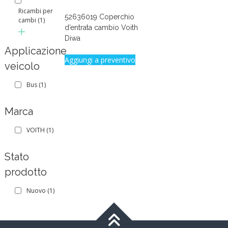
Ricambi per
52636019 Coperchio
cambi
(1)
d’entrata cambio Voith
Diwa
Applicazione
Aggiungi a preventivo
veicolo
Bus
(1)
Marca
VOITH
(1)
Stato
prodotto
Nuovo
(1)