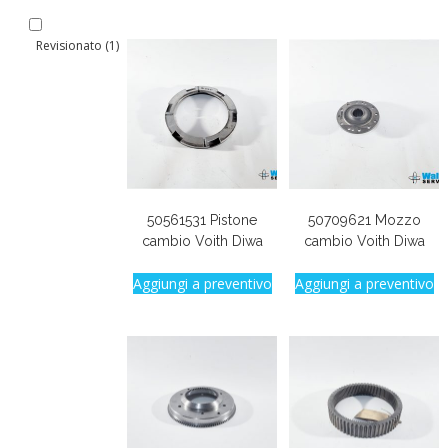
Revisionato
(1)
50561531 Pistone
50709621 Mozzo
cambio Voith Diwa
cambio Voith Diwa
Aggiungi a preventivo
Aggiungi a preventivo