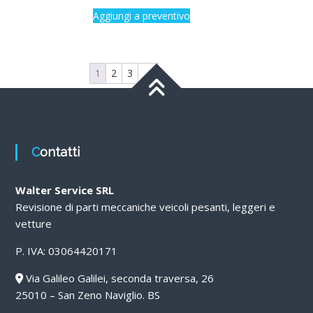
Aggiungi a preventivo
1
2
3
→
Contatti
Walter Service SRL
Revisione di parti meccaniche veicoli pesanti, leggeri e
vetture
P. IVA: 03064420171
Via Galileo Galilei, seconda traversa, 26
25010 – San Zeno Naviglio. BS