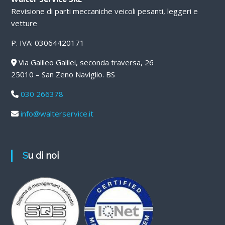
Revisione di parti meccaniche veicoli pesanti, leggeri e
vetture
P. IVA: 03064420171
Via Galileo Galilei, seconda traversa, 26
25010 – San Zeno Naviglio. BS
030 266378
info@walterservice.it
Su di noi