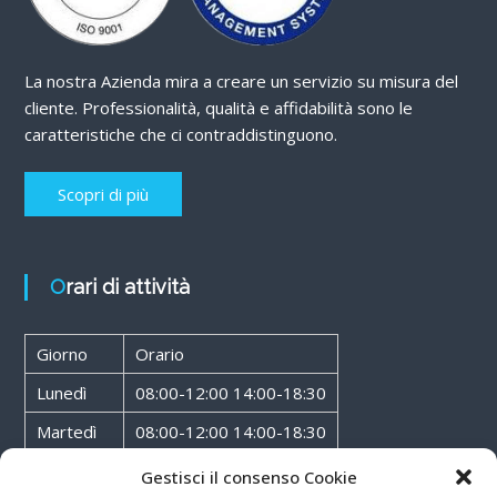
La nostra Azienda mira a creare un servizio su misura del
cliente. Professionalità, qualità e affidabilità sono le
caratteristiche che ci contraddistinguono.
Scopri di più
Orari di attività
Giorno
Orario
Lunedì
08:00-12:00 14:00-18:30
Martedì
08:00-12:00 14:00-18:30
Mercoledì
08:00-12:00 14:00-18:30
Gestisci il consenso Cookie