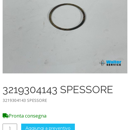
3219304143 SPESSORE
3219304143 SPESSORE
Pronta consegna
3219304143
Aggiungi a preventivo