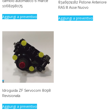
cambio automatico 6 marce
8346974182 Pistone Anteriore
1068298075
RAS III Asse Nuovo
Aggiungi a preventivo
Aggiungi a preventivo
Idroguida ZF Servocom 8098
Revisionata
Aggiungi a preventivo