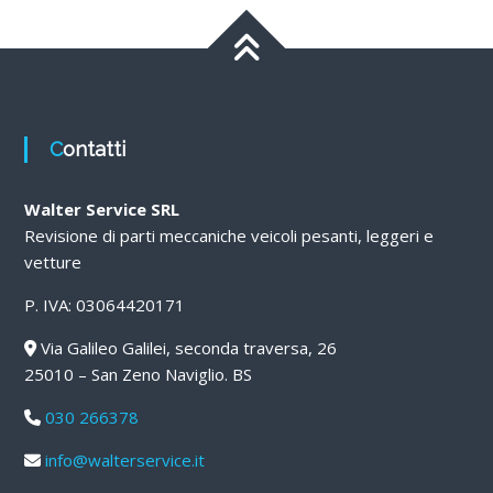
Contatti
Walter Service SRL
Revisione di parti meccaniche veicoli pesanti, leggeri e
vetture
P. IVA: 03064420171
Via Galileo Galilei, seconda traversa, 26
25010 – San Zeno Naviglio. BS
030 266378
info@walterservice.it