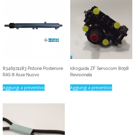
8346974183 Pistone Posteriore
Idroguida ZF Servocom 8098
RAS III Asse Nuovo
Revisionata
Aggiungi a preventivo
Aggiungi a preventivo