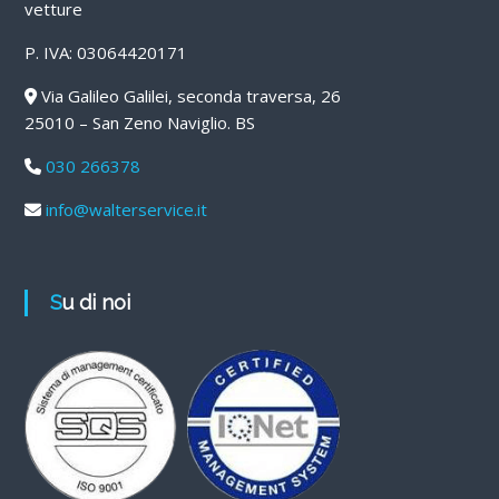
vetture
P. IVA: 03064420171
Via Galileo Galilei, seconda traversa, 26
25010 – San Zeno Naviglio. BS
030 266378
info@walterservice.it
Su di noi