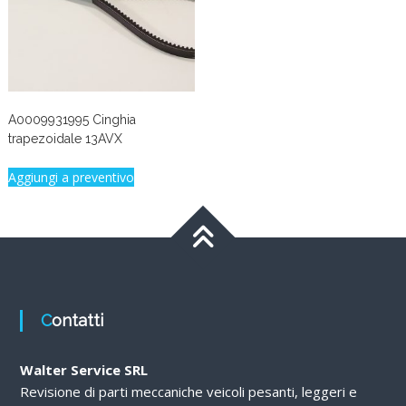
A0009931995 Cinghia
trapezoidale 13AVX
Aggiungi a preventivo
Contatti
Walter Service SRL
Revisione di parti meccaniche veicoli pesanti, leggeri e